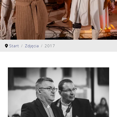
Start
Zdjęcia
2017